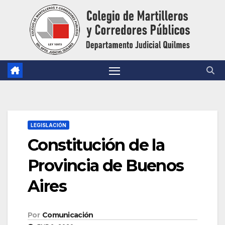
Saltar
al
contenido
LEGISLACIÓN
Constitución de la
Provincia de Buenos
Aires
Por
Comunicación