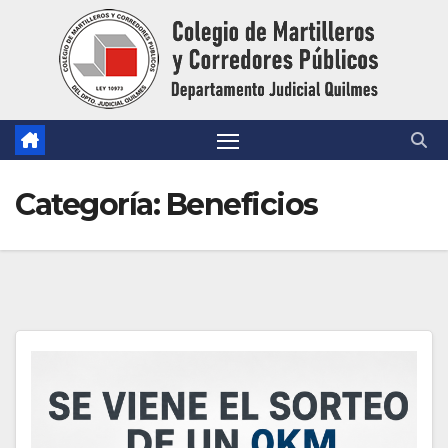
Saltar
al
contenido
Categoría:
Beneficios