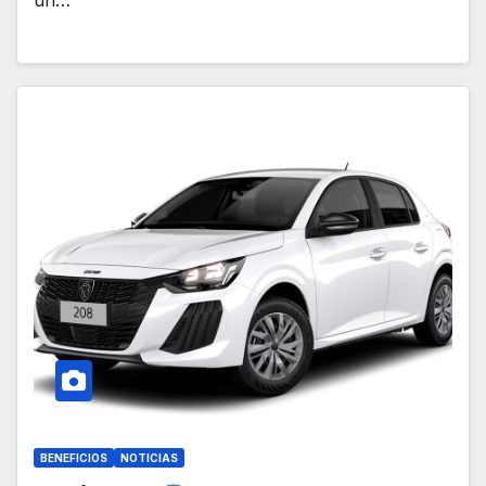
un…
BENEFICIOS
NOTICIAS