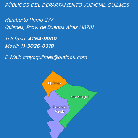
PÚBLICOS DEL DEPARTAMENTO JUDICIAL QUILMES
Humberto Primo 277
Quilmes, Prov. de Buenos Aires (1878)
Teléfono:
4254-9000
Movil:
11-5026-0319
E-Mail:
cmycquilmes@outlook.com