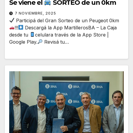
Se viene el
SORTEO de un 0km
7 NOVIEMBRE, 2025
Participá del Gran Sorteo de un Peugeot 0km
!!!
Descargá la App MartillerosBA – La Caja
desde tu
celulara través de la App Store |
Google Play.
Revisá tu…