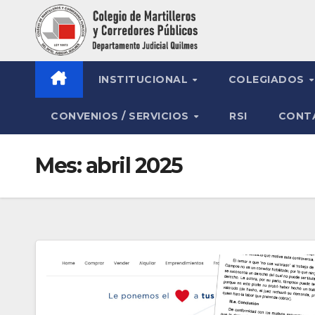
Saltar
al
contenido
INSTITUCIONAL
COLEGIADOS
CONVENIOS / SERVICIOS
RSI
CONT
Mes:
abril 2025