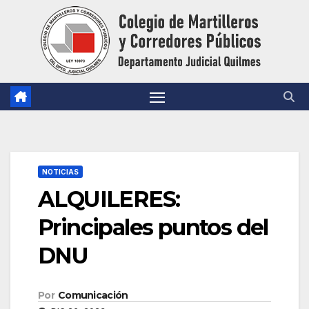
Saltar
al
contenido
NOTICIAS
ALQUILERES:
Principales puntos del
DNU
Por
Comunicación