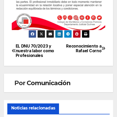
EL DNU 70/2023 y
Reconocimiento a
Navegación
nuestra labor como
Rafael Corno
Profesionales
de
entradas
Por
Comunicación
Noticias relacionadas