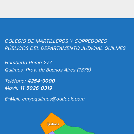
COLEGIO DE MARTILLEROS Y CORREDORES
PÚBLICOS DEL DEPARTAMENTO JUDICIAL QUILMES
Humberto Primo 277
Quilmes, Prov. de Buenos Aires (1878)
Teléfono:
4254-9000
Movil:
11-5026-0319
E-Mail:
cmycquilmes@outlook.com