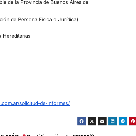
ble de la Provincia de Buenos Aires de:
ión de Persona Física o Jurídica)
 Hereditarias
s.com.ar/solicitud-de-informes/