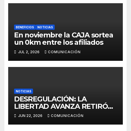
BENEFICIOS
NOTICIAS
En noviembre la CAJA sortea
un 0km entre los afiliados
JUL 2, 2026
COMUNICACIÓN
NOTICIAS
DESREGULACIÓN: LA
LIBERTAD AVANZA RETIRÓ
EL PROYECTO DE LEY EN
JUN 22, 2026
COMUNICACIÓN
PROVINCIA