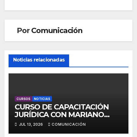
de
entradas
Por
Comunicación
Noticias relacionadas
CURSOS
NOTICIAS
CURSO DE CAPACITACIÓN
JURÍDICA CON MARIANO
ESPER
JUL 13, 2026
COMUNICACIÓN