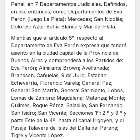
Penal, en 7 Departamentos Judiciales. Definidos,
en ese entonces, como Departamentos de Eva
Perón (luego La Plata); Mercedes; San Nicolás;
Dolores; Azul; Bahía Blanca y Mar del Plata.
Mientras que el artículo 6°, respecto al
Departamento de Eva Perón expresa que tendrá
asiento en la ciudad capital de la Provincia de
Buenos Aires y comprenderá a los Partidos de:
Eva Perón; Almirante Brown; Avellaneda;
Brandsen; Cañuelas; 9 de Julio; Esteban
Echeverría, Florencio Varela; General Paz;
General San Martín; General Sarmiento; Lobos;
Lomas de Zamora; Magdalena; Matanza; Monte;
Quilmes; Roque Pérez; Saladillo; San Fernando;
San Isidro; San Vicente; Secciones 1º; 2 º y 3 º y
parte Este de la 4º, hasta el canal Irigoyen, y el
Pasaje Talavera de Islas del Delta del Paraná;
Tigre y Vicente López.