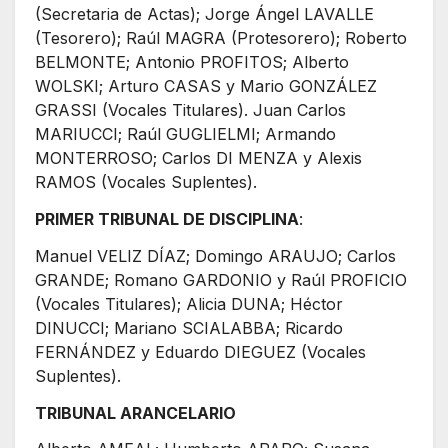
(Secretaria de Actas); Jorge Ángel LAVALLE
(Tesorero); Raúl MAGRA (Protesorero); Roberto
BELMONTE; Antonio PROFITOS; Alberto
WOLSKI; Arturo CASAS y Mario GONZÁLEZ
GRASSI (Vocales Titulares). Juan Carlos
MARIUCCI; Raúl GUGLIELMI; Armando
MONTERROSO; Carlos DI MENZA y Alexis
RAMOS (Vocales Suplentes).
PRIMER TRIBUNAL DE DISCIPLINA
:
Manuel VELIZ DÍAZ; Domingo ARAUJO; Carlos
GRANDE; Romano GARDONIO y Raúl PROFICIO
(Vocales Titulares); Alicia DUNA; Héctor
DINUCCI; Mariano SCIALABBA; Ricardo
FERNÁNDEZ y Eduardo DIEGUEZ (Vocales
Suplentes).
TRIBUNAL ARANCELARIO