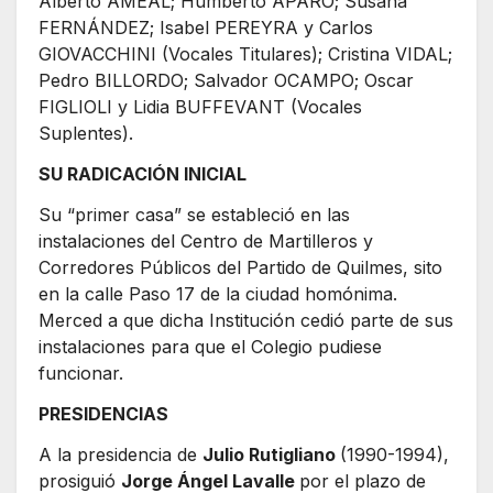
Alberto AMEAL; Humberto APARO; Susana
FERNÁNDEZ; Isabel PEREYRA y Carlos
GIOVACCHINI (Vocales Titulares); Cristina VIDAL;
Pedro BILLORDO; Salvador OCAMPO; Oscar
FIGLIOLI y Lidia BUFFEVANT (Vocales
Suplentes).
SU RADICACIÓN INICIAL
Su “primer casa” se estableció en las
instalaciones del Centro de Martilleros y
Corredores Públicos del Partido de Quilmes, sito
en la calle Paso 17 de la ciudad homónima.
Merced a que dicha Institución cedió parte de sus
instalaciones para que el Colegio pudiese
funcionar.
PRESIDENCIAS
A la presidencia de
Julio Rutigliano
(1990-1994),
prosiguió
Jorge Ángel Lavalle
por el plazo de