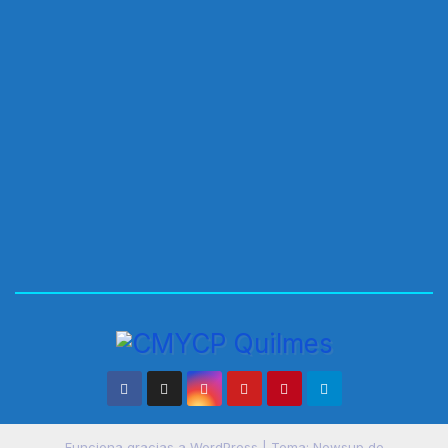
Funciona gracias a WordPress
|
Tema:
Newsup
de