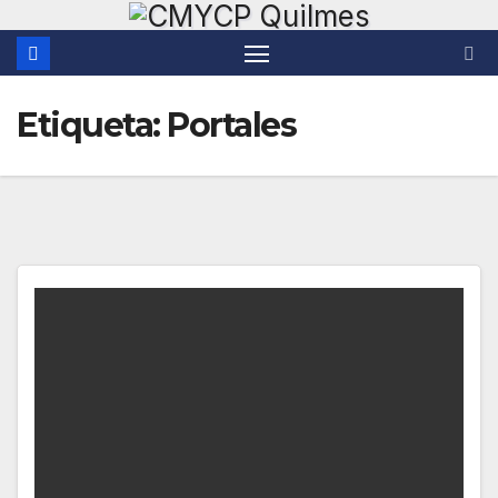
Saltar
al
contenido
Etiqueta:
Portales