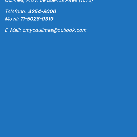
Quilmes, Prov. de Buenos Aires (1878)
Teléfono:
4254-9000
Movil:
11-5026-0319
E-Mail:
cmycquilmes@outlook.com