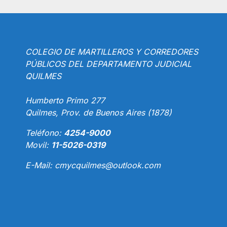
COLEGIO DE MARTILLEROS Y CORREDORES
PÚBLICOS DEL DEPARTAMENTO JUDICIAL
QUILMES
Humberto Primo 277
Quilmes, Prov. de Buenos Aires (1878)
Teléfono:
4254-9000
Movil:
11-5026-0319
E-Mail:
cmycquilmes@outlook.com