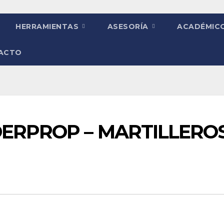
HERRAMIENTAS
ASESORÍA
ACADÉMIC
ACTO
DERPROP – MARTILLERO