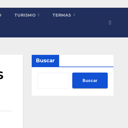
O
TURISMO
TERMAS
Buscar
S
Buscar