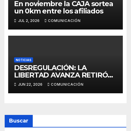
En noviembre la CAJA sortea
un 0km entre los afiliados
JUL 2, 2026
COMUNICACIÓN
NOTICIAS
DESREGULACIÓN: LA
LIBERTAD AVANZA RETIRÓ
EL PROYECTO DE LEY EN
JUN 22, 2026
COMUNICACIÓN
PROVINCIA
Buscar