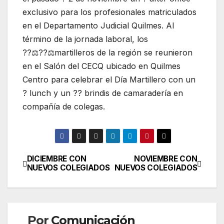
exclusivo para los profesionales matriculados
en el Departamento Judicial Quilmes. Al
término de la jornada laboral, los
??‍⚖️??‍⚖️martilleros de la región se reunieron
en el Salón del CECQ ubicado en Quilmes
Centro para celebrar el Día Martillero con un
? lunch y un ?? brindis de camaradería en
compañía de colegas.
DICIEMBRE CON
NOVIEMBRE CON
Navegación
NUEVOS COLEGIADOS
NUEVOS COLEGIADOS
de
entradas
Por
Comunicación