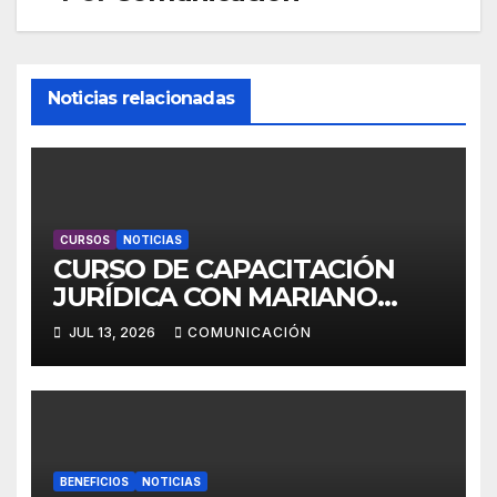
Noticias relacionadas
CURSOS
NOTICIAS
CURSO DE CAPACITACIÓN
JURÍDICA CON MARIANO
ESPER
JUL 13, 2026
COMUNICACIÓN
BENEFICIOS
NOTICIAS