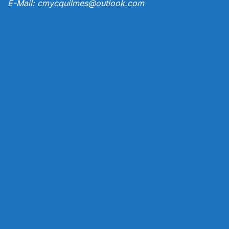
E-Mail:
cmycquilmes@outlook.com