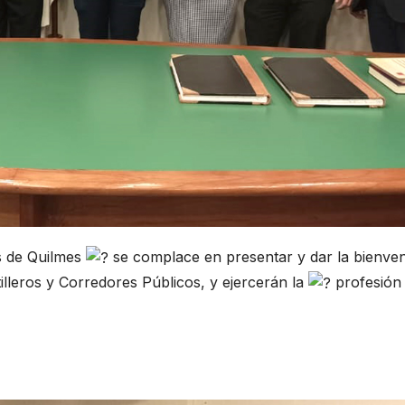
os de Quilmes
se complace en presentar y dar la bienven
leros y Corredores Públicos, y ejercerán la
profesión