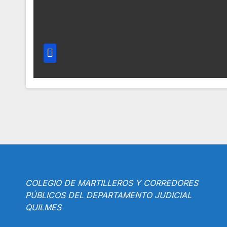
COLEGIO DE MARTILLEROS Y CORREDORES
PÚBLICOS DEL DEPARTAMENTO JUDICIAL
QUILMES