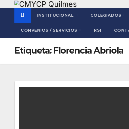
Saltar
al
INSTITUCIONAL
COLEGIADOS
contenido
CONVENIOS / SERVICIOS
RSI
CONT
Etiqueta:
Florencia Abriola