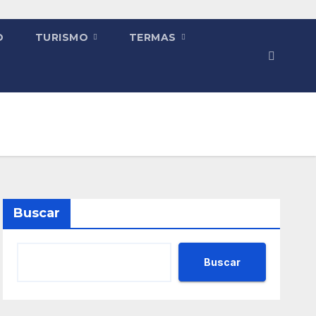
O
TURISMO
TERMAS
Buscar
Buscar