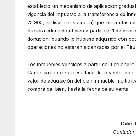
estableció un mecanismo de aplicación gradual
vigencia del impuesto a la transferencia de in
23.905, al disponer su inc. a) que las ventas de
hubiera adquirido el bien a partir del 1 de ener
donación, cuando lo hubiese adquirido con post
operaciones no estarán alcanzadas por el Título 
Los inmuebles vendidos a partir del 1 de enero
Ganancias sobre el resultado de la venta, meno
valor de adquisición del bien inmueble multipli
compra del bien, hasta la fecha de su venta.
.
Cdor. 
Contador 