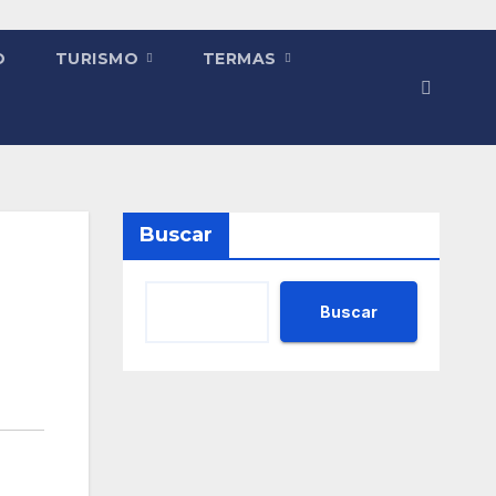
O
TURISMO
TERMAS
Buscar
Buscar