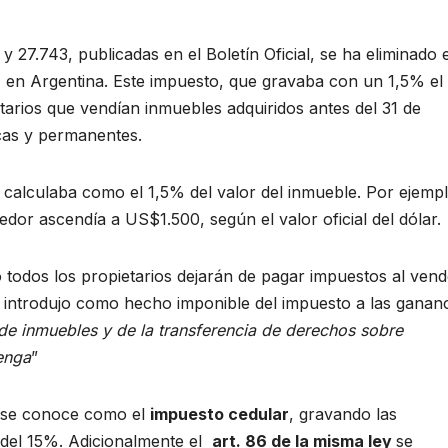
y 27.743, publicadas en el Boletín Oficial, se ha eliminado e
) en Argentina. Este impuesto, que gravaba con un 1,5% el
tarios que vendían inmuebles adquiridos antes del 31 de
cas y permanentes.
se calculaba como el 1,5% del valor del inmueble. Por ejemp
or ascendía a US$1.500, según el valor oficial del dólar.
 todos los propietarios dejarán de pagar impuestos al vend
 introdujo como hecho imponible del impuesto a las gananc
 de inmuebles y de la transferencia de derechos sobre
tenga
”
e se conoce como el
impuesto cedular
, gravando las
 del 15%. Adicionalmente el
art. 86 de la misma ley
se