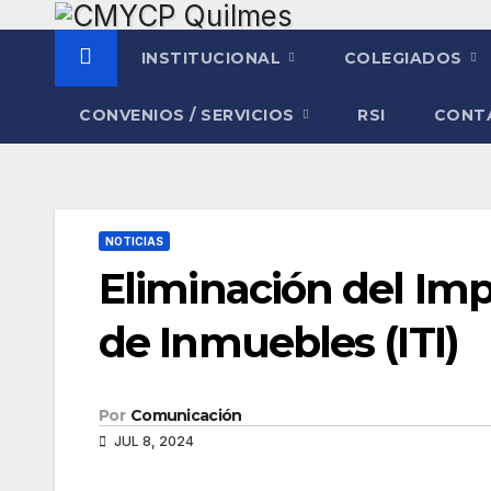
Saltar
al
INSTITUCIONAL
COLEGIADOS
contenido
CONVENIOS / SERVICIOS
RSI
CONT
NOTICIAS
Eliminación del Imp
de Inmuebles (ITI)
Por
Comunicación
JUL 8, 2024