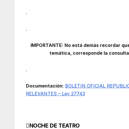
.
.
IMPORTANTE: No está demás recordar que, 
temática, corresponde la consulta
.
Documentación
:
BOLETIN OFICIAL REPUBLI
RELEVANTES – Ley 27743
NOCHE DE TEATRO
Navegación