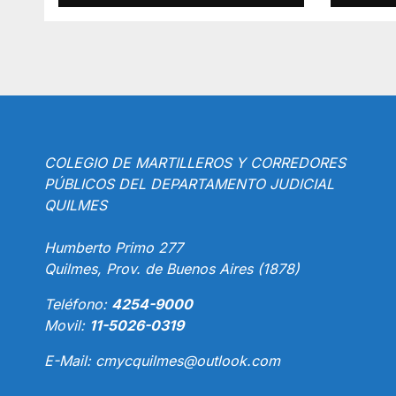
COLEGIO DE MARTILLEROS Y CORREDORES
PÚBLICOS DEL DEPARTAMENTO JUDICIAL
QUILMES
Humberto Primo 277
Quilmes, Prov. de Buenos Aires (1878)
Teléfono:
4254-9000
Movil:
11-5026-0319
E-Mail:
cmycquilmes@outlook.com