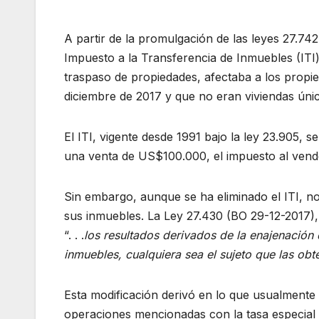
A partir de la promulgación de las leyes 27.742 
Impuesto a la Transferencia de Inmuebles (ITI
traspaso de propiedades, afectaba a los propie
diciembre de 2017 y que no eran viviendas úni
El ITI, vigente desde 1991 bajo la ley 23.905, 
una venta de US$100.000, el impuesto al vended
Sin embargo, aunque se ha eliminado el ITI, no
sus inmuebles. La Ley 27.430 (BO 29-12-2017),
“. . .
los resultados derivados de la enajenación
inmuebles, cualquiera sea el sujeto que las ob
Esta modificación derivó en lo que usualment
operaciones mencionadas con la tasa especial