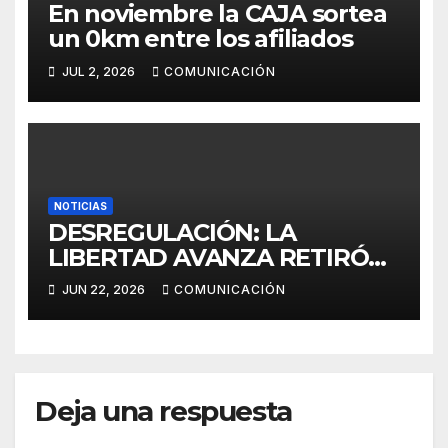
En noviembre la CAJA sortea
un 0km entre los afiliados
JUL 2, 2026
COMUNICACIÓN
NOTICIAS
DESREGULACIÓN: LA
LIBERTAD AVANZA RETIRÓ
EL PROYECTO DE LEY EN
JUN 22, 2026
COMUNICACIÓN
PROVINCIA
Deja una respuesta