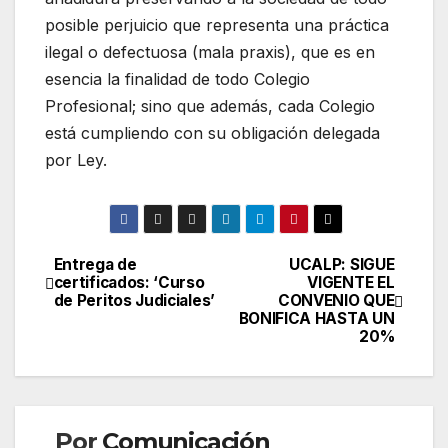
posible perjuicio que representa una práctica
ilegal o defectuosa (mala praxis), que es en
esencia la finalidad de todo Colegio
Profesional; sino que además, cada Colegio
está cumpliendo con su obligación delegada
por Ley.
Entrega de
UCALP: SIGUE
Navegación
certificados: ‘Curso
VIGENTE EL
de Peritos Judiciales’
CONVENIO QUE
de
BONIFICA HASTA UN
20%
entradas
Por
Comunicación