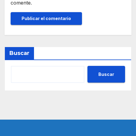
comente.
Buscar
Buscar