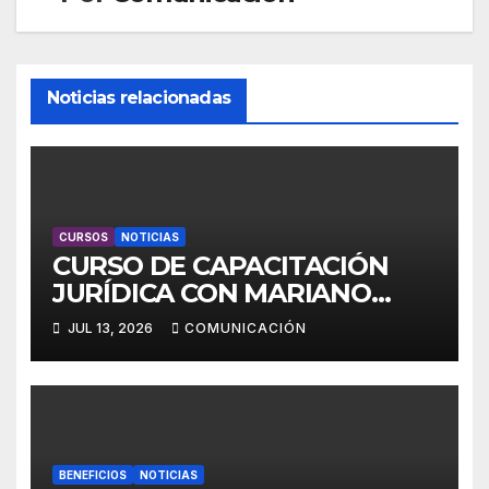
Noticias relacionadas
CURSOS
NOTICIAS
CURSO DE CAPACITACIÓN
JURÍDICA CON MARIANO
ESPER
JUL 13, 2026
COMUNICACIÓN
BENEFICIOS
NOTICIAS