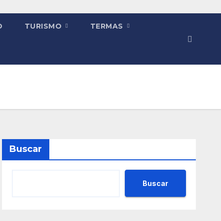
O
TURISMO
TERMAS
Buscar
Buscar