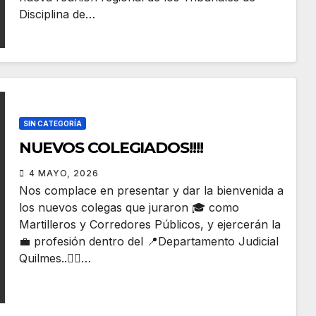
Disciplina de…
SIN CATEGORÍA
NUEVOS COLEGIADOS!!!!
4 MAYO, 2026
Nos complace en presentar y dar la bienvenida a
los nuevos colegas que juraron 🎓 como
Martilleros y Corredores Públicos, y ejercerán la
💼 profesión dentro del 📍Departamento Judicial
Quilmes..👉🏻…