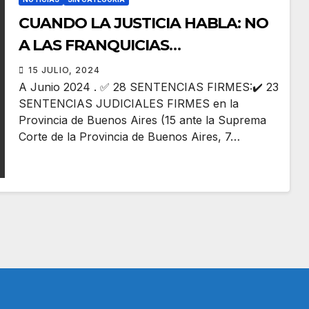
CUANDO LA JUSTICIA HABLA: NO
A LAS FRANQUICIAS
INMOBILIARIAS
15 JULIO, 2024
A Junio 2024 . ✅ 28 SENTENCIAS FIRMES:✔️ 23
SENTENCIAS JUDICIALES FIRMES en la
Provincia de Buenos Aires (15 ante la Suprema
Corte de la Provincia de Buenos Aires, 7…