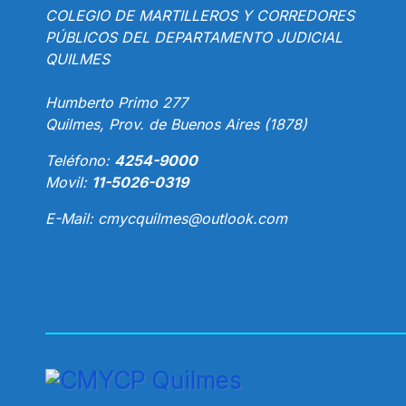
COLEGIO DE MARTILLEROS Y CORREDORES
PÚBLICOS DEL DEPARTAMENTO JUDICIAL
QUILMES
Humberto Primo 277
Quilmes, Prov. de Buenos Aires (1878)
Teléfono:
4254-9000
Movil:
11-5026-0319
E-Mail:
cmycquilmes@outlook.com