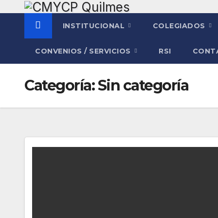
Saltar
al
INSTITUCIONAL
COLEGIADOS
contenido
CONVENIOS / SERVICIOS
RSI
CONT
Categoría:
Sin categoría