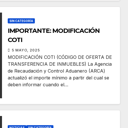
SIN CATEGORÍA
IMPORTANTE: MODIFICACIÓN
COTI
5 MAYO, 2025
MODIFICACIÓN COTI (CÓDIGO DE OFERTA DE
TRANSFERENCIA DE INMUEBLES) La Agencia
de Recaudación y Control Aduanero (ARCA)
actualizó el importe mínimo a partir del cual se
deben informar cuando el…
NOTICIAS
SIN CATEGORÍA