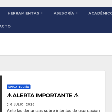
HERRAMIENTAS
ASESORÍA
ACADÉMIC
ACTO
SIN CATEGORÍA
⚠️ ALERTA IMPORTANTE ⚠️
6 JULIO, 2026
Ante las denuncias sobre intentos de usurpación