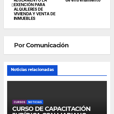
REGLAMENTÓ LA
de entrenamiento
de
EXENCIÓN PARA
ALQUILERES DE
entradas
VIVIENDA Y VENTA DE
INMUEBLES
Por
Comunicación
Noticias relacionadas
CURSOS
NOTICIAS
CURSO DE CAPACITACIÓN