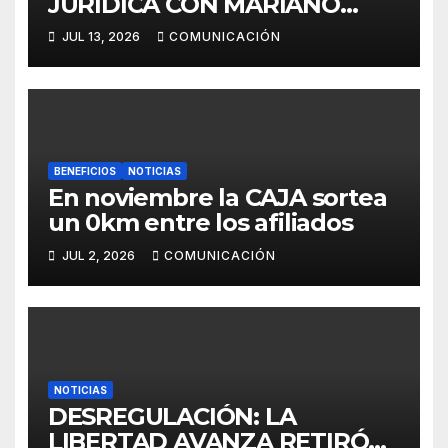
JURÍDICA CON MARIANO
ESPER
JUL 13, 2026
COMUNICACIÓN
BENEFICIOS
NOTICIAS
En noviembre la CAJA sortea
un 0km entre los afiliados
JUL 2, 2026
COMUNICACIÓN
NOTICIAS
DESREGULACIÓN: LA
LIBERTAD AVANZA RETIRÓ