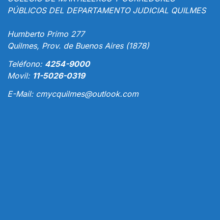
PÚBLICOS DEL DEPARTAMENTO JUDICIAL QUILMES
Humberto Primo 277
Quilmes, Prov. de Buenos Aires (1878)
Teléfono:
4254-9000
Movil:
11-5026-0319
E-Mail:
cmycquilmes@outlook.com