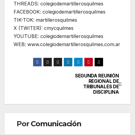
THREADS: colegiodemartillerosquilmes
FACEBOOK: colegiodemartillerosquilmes
TIK-TOK: martillerosquilmes
X (TWITER): cmycquilmes
YOUTUBE: colegiodemartillerosquilmes
WEB: www.colegiodemartillerosquilmes.com.ar
SEGUNDA REUNIÓN
Navegación
REGIONAL DE
TRIBUNALES DE
de
DISCIPLINA
entradas
Por
Comunicación