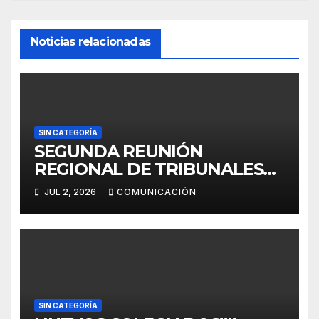
Noticias relacionadas
SIN CATEGORÍA
SEGUNDA REUNIÓN
REGIONAL DE TRIBUNALES
DE DISCIPLINA
JUL 2, 2026
COMUNICACIÓN
SIN CATEGORÍA