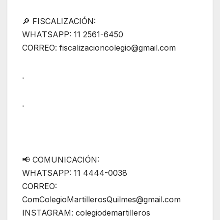
🔎 FISCALIZACIÓN:
WHATSAPP: 11 2561-6450
CORREO: fiscalizacioncolegio@gmail.com
.
.
📢 COMUNICACIÓN:
WHATSAPP: 11 4444-0038
CORREO:
ComColegioMartillerosQuilmes@gmail.com
INSTAGRAM: colegiodemartilleros