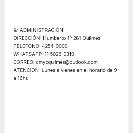
📇 ADMINISTRACIÓN:
DIRECCIÓN: Humberto 1º 281 Quilmes
TELÉFONO: 4254-9000
WHATSAPP: 11 5026-0319
CORREO: cmycquilmes@outlook.com
ATENCION: Lunes a vienes en el horario de 9
a 16hs
.
.